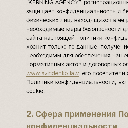
“KERNING AGENCY”, регистрационн
защищает конфиденциальность и б
физических лиц, находящихся в её
необходимые меры безопасности д
сайта настоящей политики конфиде
хранит только те данные, получени
необходимы для обеспечения наше
нормативных актов и договорных об
www.sviridenko.law
, его посетител
Политики конфиденциальности, вкл
cookie.
2. Сфера применения П
конфиденциальности