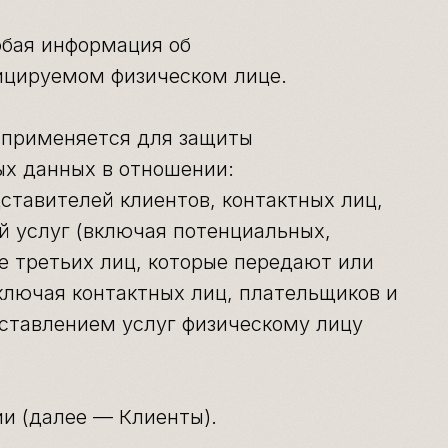
юбая информация об
цируемом физическом лице.
 применяется для защиты
ых данных в отношении:
ставителей клиентов, контактных лиц,
й услуг (включая потенциальных,
е третьих лиц, которые передают или
лючая контактных лиц, плательщиков и
доставлением услуг физическому лицу
ии (далее — Клиенты).