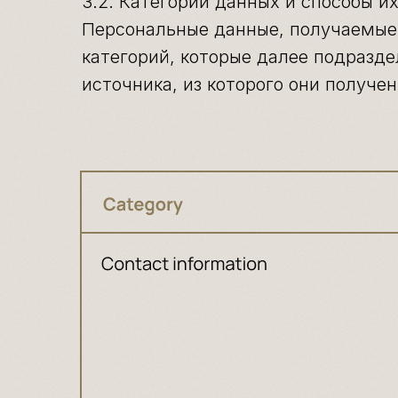
3.2. Категории данных и способы и
Персональные данные, получаемые 
категорий, которые далее подразде
источника, из которого они получен