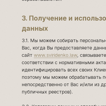
3. Получение и использ
данных
3.1. Мы можем собирать персонал
Вас, когда Вы предоставляете данн
сайт
www.sviridenko.law
, связывает
соответствии с нормативными акт
идентифицировать всех своих Клие
поэтому мы можем обрабатывать п
непосредственно от Вас и/или из д
публичных реестров).