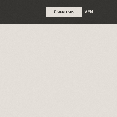
LV
EN
Связаться