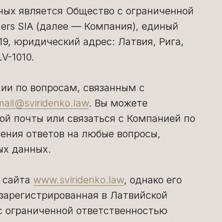
нных является Общество с ограниченной
ners SIA (далее — Компания), единый
9, юридический адрес: Латвия, Рига,
V-1010.
нии по вопросам, связанным с
mail@sviridenko.law
. Вы можете
ой почты или связаться с Компанией по
ения ответов на любые вопросы,
ых данных.
м сайта
www.sviridenko.law
, однако его
зарегистрированная в Латвийской
с ограниченной ответственностью