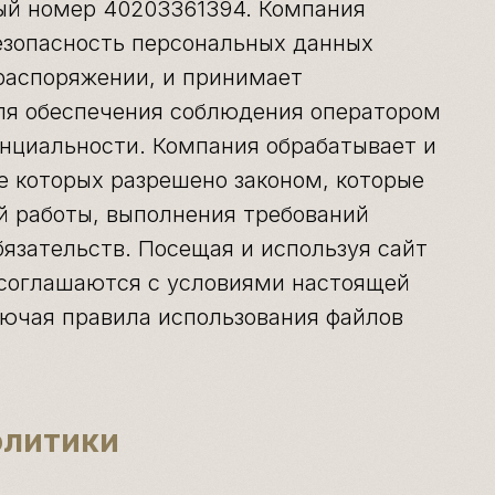
ый номер 40203361394. Компания
езопасность персональных данных
 распоряжении, и принимает
ля обеспечения соблюдения оператором
нциальности. Компания обрабатывает и
е которых разрешено законом, которые
й работы, выполнения требований
язательств. Посещая и используя сайт
и соглашаются с условиями настоящей
ючая правила использования файлов
олитики