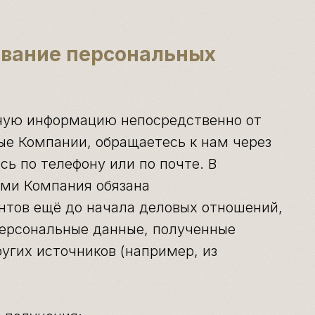
ование персональных
ьную информацию непосредственно от
ые Компании, обращаетесь к нам через
есь по телефону или по почте. В
ами Компания обязана
нтов ещё до начала деловых отношений,
ерсональные данные, полученные
ругих источников (например, из