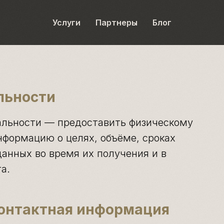
Услуги
Партнеры
Блог
льности
альности — предоставить физическому
нформацию о целях, объёме, сроках
анных во время их получения и в
а.
контактная информация