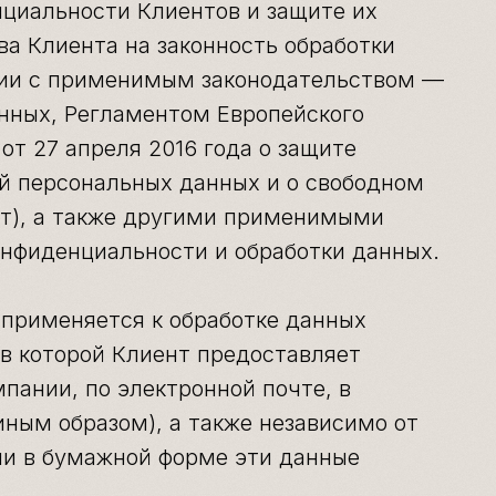
нциальности Клиентов и защите их
ва Клиента на законность обработки
вии с применимым законодательством —
нных, Регламентом Европейского
от 27 апреля 2016 года о защите
ой персональных данных и о свободном
нт), а также другими применимыми
нфиденциальности и обработки данных.
 применяется к обработке данных
 в которой Клиент предоставляет
пании, по электронной почте, в
иным образом), а также независимо от
или в бумажной форме эти данные