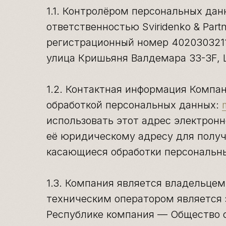
1.1. Контролёром персональных да
ответственностью Sviridenko & Part
регистрационный номер 4020303211
улица Кришьяня Валдемара 33-3F, L
1.2. Контактная информация Компа
обработкой персональных данных:
использовать этот адрес электронн
её юридическому адресу для получ
касающиеся обработки персональн
1.3. Компания является владельце
техническим оператором является 
Республике компания — Общество 