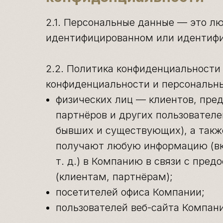
2.1. Персональные данные — это л
идентифицированном или идентифи
2.2. Политика конфиденциальности
конфиденциальности и персональн
физических лиц — клиентов, пред
партнёров и других пользователе
бывших и существующих), а такж
получают любую информацию (вк
т. д.) в Компанию в связи с пре
(клиентам, партнёрам);
посетителей офиса Компании;
пользователей веб-сайта Компан